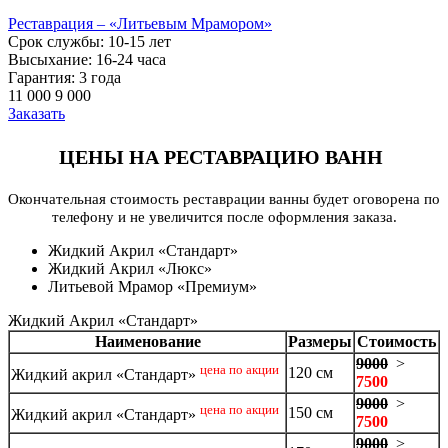
Реставрация – «Литьевым Мрамором»
Срок службы: 10-15 лет
Высыхание: 16-24 часа
Гарантия: 3 года
11 000
9 000
Заказать
ЦЕНЫ НА РЕСТАВРАЦИЮ ВАНН
Окончательная стоимость реставрации ванны будет оговорена по
телефону и не увеличится после оформления заказа.
Жидкий Акрил «Стандарт»
Жидкий Акрил «Люкс»
Литьевой Мрамор «Премиум»
Жидкий Акрил «Стандарт»
Наименование
Размеры
Стоимость
9000
>
цена по акции
120 см
Жидкий акрил «Стандарт»
7500
9000
>
цена по акции
150 см
Жидкий акрил «Стандарт»
7500
9000
>