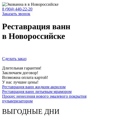
8 (904) 440-22-20
Заказать звонок
Реставрация ванн
в Новороссийске
Сделать заказ
Длительная гарантия!
Заключаем договор!
Возможна оплата картой!
У нас лучшие цены!
Реставрация ванн жидким акрилом
Реставрация ванн литьевым мрамором
Процес ненесения нового эмалевого покрытия
пульверизатором
ВЫГОДНЫЕ ДНИ