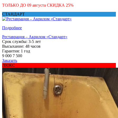
ТОЛЬКО ДО
09 августа
СКИДКА
25
%
СТАНДАРТ
Подробнее
Реставрация – Акрилом «Стандарт»
Срок службы: 3-5 лет
Высыхание: 48 часов
Гарантия: 1 год
9 000
7 500
Заказать
ЛЮКС