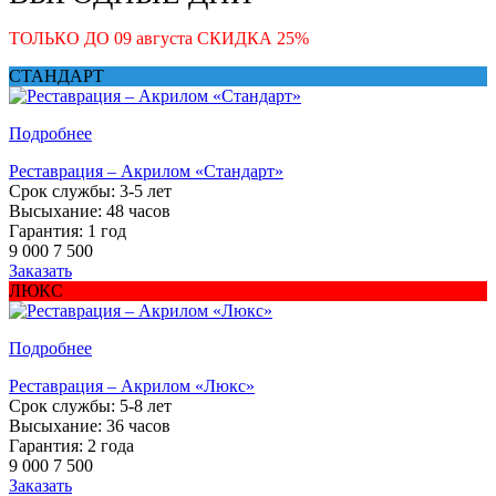
ТОЛЬКО ДО
09 августа
СКИДКА
25
%
СТАНДАРТ
Подробнее
Реставрация – Акрилом «Стандарт»
Срок службы: 3-5 лет
Высыхание: 48 часов
Гарантия: 1 год
9 000
7 500
Заказать
ЛЮКС
Подробнее
Реставрация – Акрилом «Люкс»
Срок службы: 5-8 лет
Высыхание: 36 часов
Гарантия: 2 года
9 000
7 500
Заказать