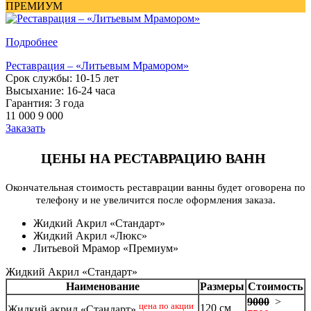
ПРЕМИУМ
Подробнее
Реставрация – «Литьевым Мрамором»
Срок службы: 10-15 лет
Высыхание: 16-24 часа
Гарантия: 3 года
11 000
9 000
Заказать
ЦЕНЫ НА РЕСТАВРАЦИЮ ВАНН
Окончательная стоимость реставрации ванны будет оговорена по
телефону и не увеличится после оформления заказа.
Жидкий Акрил «Стандарт»
Жидкий Акрил «Люкс»
Литьевой Мрамор «Премиум»
Жидкий Акрил «Стандарт»
Наименование
Размеры
Стоимость
9000
>
цена по акции
120 см
Жидкий акрил «Стандарт»