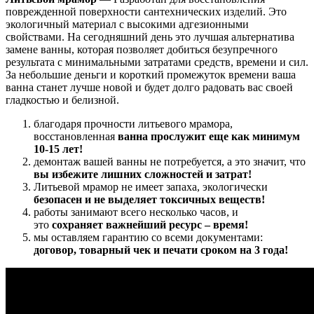
поврежденной поверхности сантехнических изделий. Это
экологичный материал с высокими адгезионными
свойствами. На сегодняшний день это лучшая альтернатива
замене ванны, которая позволяет добиться безупречного
результата с минимальными затратами средств, времени и сил.
За небольшие деньги и короткий промежуток времени ваша
ванна станет лучше новой и будет долго радовать вас своей
гладкостью и белизной.
благодаря прочности литьевого мрамора,
восстановленная
ванна прослужит еще как минимум
10-15 лет!
демонтаж вашей ванны не потребуется, а это значит, что
в
ы избежите лишних сложностей и затрат!
Литьевой мрамор не имеет запаха,
экологически
безопасен и не выделяет токсичных веществ!
работы занимают всего несколько часов, и
это
сохраняет важнейший ресурс – время!
мы оставляем гарантию со всеми документами:
договор
,
товарный чек и печати
сроком на 3 года!