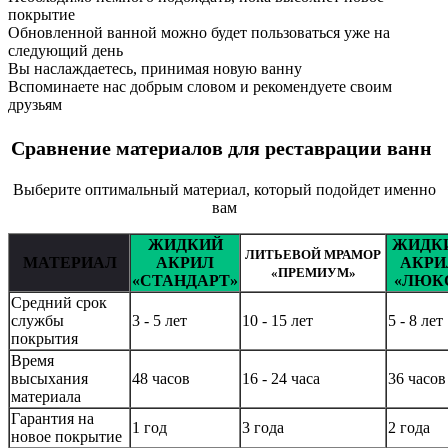
покрытие
Обновленной ванной можно будет пользоваться уже на
следующий день
Вы наслаждаетесь, принимая новую ванну
Вспоминаете нас добрым словом и рекомендуете своим
друзьям
Сравнение материалов для реставрации ванн
Выберите оптимальный материал, который подойдет именно
вам
ЖИДКИЙ
ЖИДК
ЛИТЬЕВОЙ МРАМОР
МАТЕРИАЛ
АКРИЛ
АКРИ
«ПРЕМИУМ»
«СТАНДАРТ»
«ЛЮК
Средний срок
службы
3 - 5 лет
10 - 15 лет
5 - 8 лет
покрытия
Время
высыхания
48 часов
16 - 24 часа
36 часов
материала
Гарантия на
1 год
3 года
2 года
новое покрытие